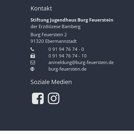
Kontakt
Stiftung Jugendhaus Burg Feuerstein
der Erzdiözese Bamberg
Burg Feuerstein 2
91320
Ebermannstadt
0 91 94 76 74 - 0
0 91 94 76 74 - 10
anmeldung@burg-feuerstein.de
burg-feuerstein.de
Soziale Medien