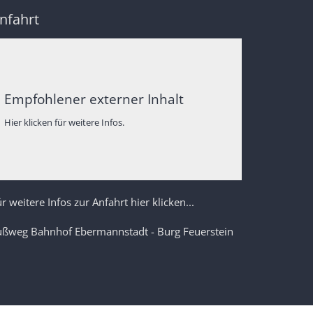
nfahrt
Empfohlener externer Inhalt
Hier klicken für weitere Infos.
r weitere Infos zur Anfahrt hier klicken...
ußweg Bahnhof Ebermannstadt - Burg Feuerstein