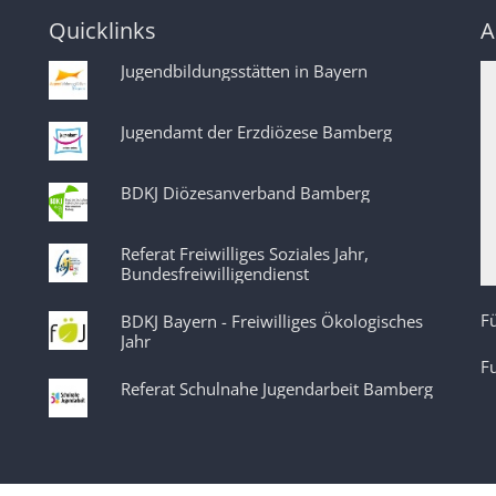
Quicklinks
A
Jugendbildungsstätten in Bayern
Jugendamt der Erzdiözese Bamberg
BDKJ Diözesanverband Bamberg
Referat Freiwilliges Soziales Jahr,
Bundesfreiwilligendienst
Fü
BDKJ Bayern - Freiwilliges Ökologisches
Jahr
F
Referat Schulnahe Jugendarbeit Bamberg