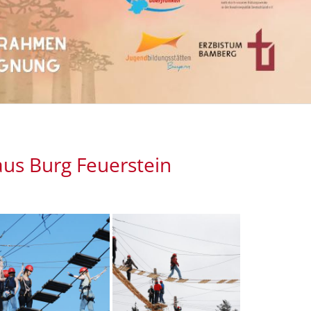
aus Burg Feuerstein