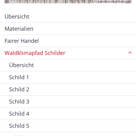
© Jugendhaus Burg Feuerstein
Übersicht
Materialien
Fairer Handel
Waldklimapfad Schilder
Übersicht
Schild 1
Schild 2
Schild 3
Schild 4
Schild 5
© Jugendhaus Burg Feuerstein