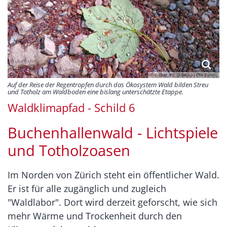
© © (Bild: IfU, D-​BAUG / ETH Zürich)
Auf der Reise der Regentropfen durch das Ökosystem Wald bilden Streu
und Totholz am Waldboden eine bislang unterschätzte Etappe.
Waldklimapfad - Schild 6
Buchenhallenwald - Lichtspiele
und Totholzoasen
Im Norden von Zürich steht ein öffentlicher Wald.
Er ist für alle zugänglich und zugleich
"Waldlabor". Dort wird derzeit geforscht, wie sich
mehr Wärme und Trockenheit durch den