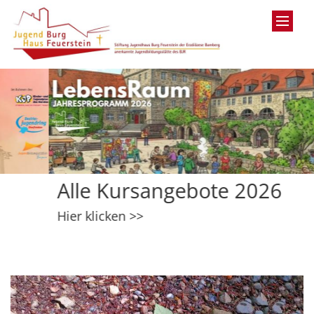
Zum Inhalt springen
Alle Kursangebote 2026
Hier klicken >>