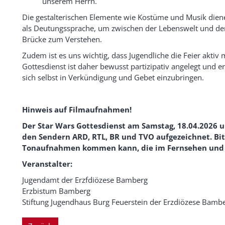
unserem Herrn.
Die gestalterischen Elemente wie Kostüme und Musik diene
als Deutungssprache, um zwischen der Lebenswelt und den 
Brücke zum Verstehen.
Zudem ist es uns wichtig, dass Jugendliche die Feier aktiv
Gottesdienst ist daher bewusst partizipativ angelegt und e
sich selbst in Verkündigung und Gebet einzubringen.
Hinweis auf Filmaufnahmen!
Der Star Wars Gottesdienst am Samstag, 18.04.2026 u
den Sendern ARD, RTL, BR und TVO aufgezeichnet. Bitt
Tonaufnahmen kommen kann, die im Fernsehen und I
Veranstalter:
Jugendamt der Erzfdiözese Bamberg
Erzbistum Bamberg
Stiftung Jugendhaus Burg Feuerstein der Erzdiözese Bamb