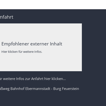
nfahrt
Empfohlener externer Inhalt
Hier klicken für weitere Infos.
r weitere Infos zur Anfahrt hier klicken...
ußweg Bahnhof Ebermannstadt - Burg Feuerstein