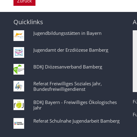
Zurück
Quicklinks
A
Jugendbildungsstätten in Bayern
Jugendamt der Erzdiözese Bamberg
BDKJ Diözesanverband Bamberg
Referat Freiwilliges Soziales Jahr,
Bundesfreiwilligendienst
Fü
BDKJ Bayern - Freiwilliges Ökologisches
Jahr
F
Referat Schulnahe Jugendarbeit Bamberg