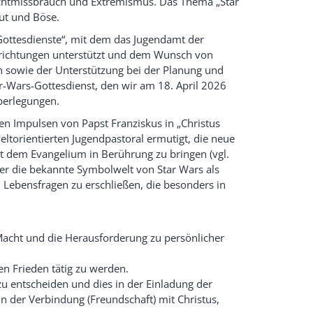
Machtmissbrauch und Extremismus. Das Thema „Star
Gut und Böse.
 Gottesdienste“, mit dem das Jugendamt der
nrichtungen unterstützt und dem Wunsch von
en sowie der Unterstützung bei der Planung und
-Wars-Gottesdienst, den wir am 18. April 2026
Überlegungen.
en Impulsen von Papst Franziskus in „Christus
weltorientierten Jugendpastoral ermutigt, die neue
 dem Evangelium in Berührung zu bringen (vgl.
eier die bekannte Symbolwelt von Star Wars als
 Lebensfragen zu erschließen, die besonders in
acht und die Herausforderung zu persönlicher
n Frieden tätig zu werden.
zu entscheiden und dies in der Einladung der
 der Verbindung (Freundschaft) mit Christus,