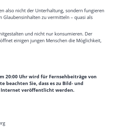
n also nicht der Unterhaltung, sondern fungieren
Glaubensinhalten zu vermitteln – quasi als
 mitgestalten und nicht nur konsumieren. Der
röffnet einigen jungen Menschen die Möglichkeit,
m 20:00 Uhr wird für Fernsehbeiträge von
e beachten Sie, dass es zu Bild- und
nternet veröffentlicht werden.
erg