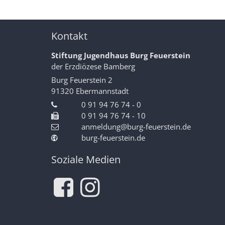
Kontakt
Stiftung Jugendhaus Burg Feuerstein
der Erzdiözese Bamberg
Burg Feuerstein 2
91320
Ebermannstadt
0 91 94 76 74 - 0
0 91 94 76 74 - 10
anmeldung@burg-feuerstein.de
burg-feuerstein.de
Soziale Medien