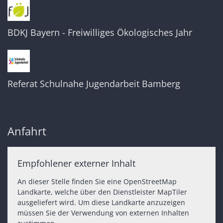
BDKJ Bayern - Freiwilliges Ökologisches Jahr
Referat Schulnahe Jugendarbeit Bamberg
Anfahrt
Empfohlener externer Inhalt
An dieser Stelle finden Sie eine OpenStreetMap
Landkarte, welche über den Dienstleister MapTiler
ausgeliefert wird. Um diese Landkarte anzuzeigen
müssen Sie der Verwendung von externen Inhalten