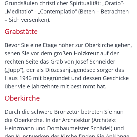
Grundsäulen christlicher Spiritualität: „Oratio“-
„Meditatio“ - „Contemplatio“ (Beten – Betrachten
– Sich versenken).
Grabstätte
Bevor Sie eine Etage höher zur Oberkirche gehen,
sehen Sie vor dem großen Holzkreuz auf der
rechten Seite das Grab von Josef Schneider
(„Jupp“), der als Diözesanjugendseelsorger das
Haus 1946 mit begründet und dessen Geschicke
über viele Jahrzehnte mit bestimmt hat.
Oberkirche
Durch die schwere Bronzetür betreten Sie nun
die Oberkirche. In der Architektur (Architekt
Heinzmann und Dombaumeister Schädel) und
den Kunstwerken der Kirche finden Sie Anklänge