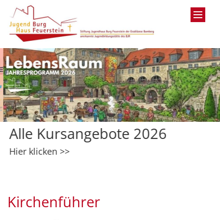
Zum Inhalt springen
Alle Kursangebote 2026
Hier klicken >>
Kirchenführer