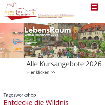
Zum Inhalt springen
Alle Kursangebote 2026
Hier klicken >>
:
Tagesworkshop
Entdecke die Wildnis