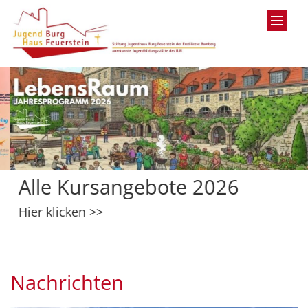
Zum Inhalt springen
Alle Kursangebote 2026
Hier klicken >>
Nachrichten