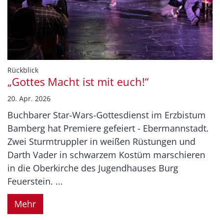
:
Rückblick
„Gottes Macht ist mit euch!“
20. Apr. 2026
Buchbarer Star-Wars-Gottesdienst im Erzbistum
Bamberg hat Premiere gefeiert - Ebermannstadt.
Zwei Sturmtruppler in weißen Rüstungen und
Darth Vader in schwarzem Kostüm marschieren
in die Oberkirche des Jugendhauses Burg
Feuerstein. ...
Mehr