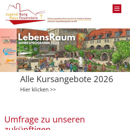
Zum Inhalt springen
Alle Kursangebote 2026
Hier klicken >>
Umfrage zu unseren
zukünftigen