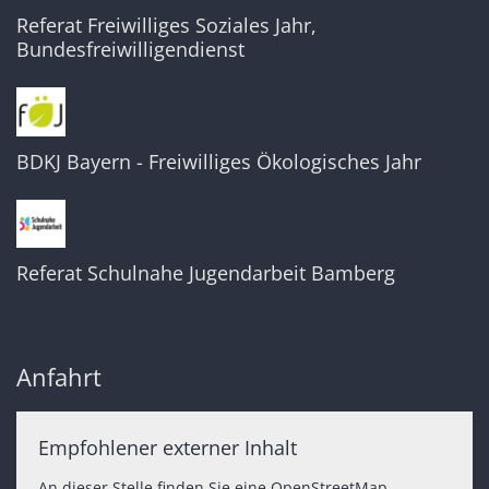
Referat Freiwilliges Soziales Jahr,
Bundesfreiwilligendienst
BDKJ Bayern - Freiwilliges Ökologisches Jahr
Referat Schulnahe Jugendarbeit Bamberg
Anfahrt
Empfohlener externer Inhalt
An dieser Stelle finden Sie eine OpenStreetMap