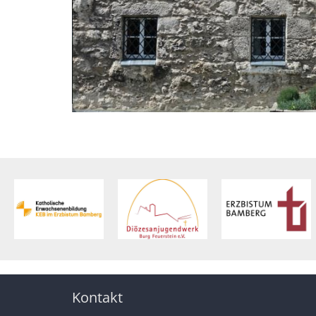
© Katja Erlwein / Jugendhaus Burg Feuerstein
© Katja Erlwein
Kontakt