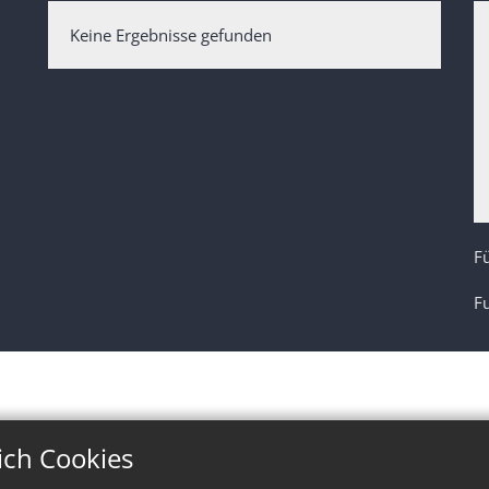
Keine Ergebnisse gefunden
Fü
F
ich Cookies