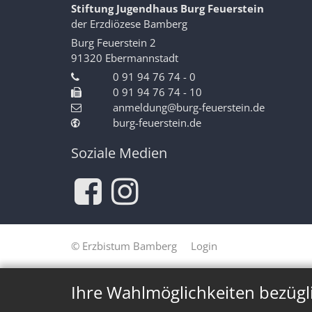
Stiftung Jugendhaus Burg Feuerstein
der Erzdiözese Bamberg
Burg Feuerstein 2
91320
Ebermannstadt
0 91 94 76 74 - 0
0 91 94 76 74 - 10
anmeldung@burg-feuerstein.de
burg-feuerstein.de
Soziale Medien
© Erzbistum Bamberg
Login
Ihre Wahlmöglichkeiten bezügl