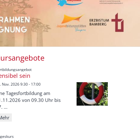
ursangebote
:
rtbildungsangebot
ensibel sein
. Nov. 2026 9:30 - 17:00
ine Tagesfortbildung am
1.11.2026 von 09.30 Uhr bis
. ...
Mehr
:
geskurs