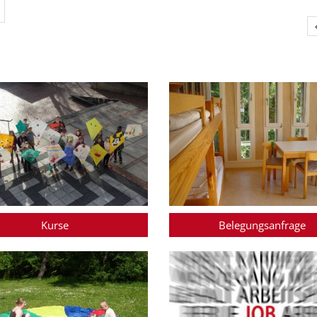
ächste Seite
Kurse
Belegungsanfrage