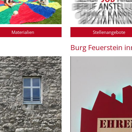
Materialien
Stellenangebote
Burg Feuerstein i