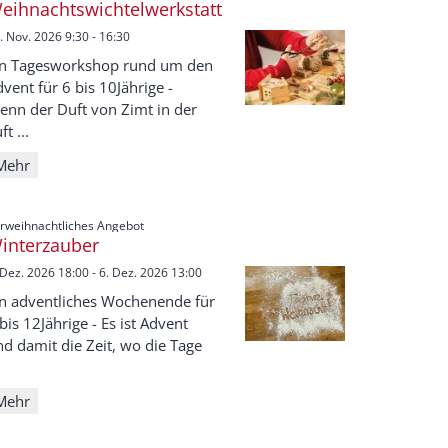
eihnachtswichtelwerkstatt
. Nov. 2026 9:30 - 16:30
in Tagesworkshop rund um den
vent für 6 bis 10Jährige -
enn der Duft von Zimt in der
ft ...
Mehr
:
rweihnachtliches Angebot
interzauber
 Dez. 2026 18:00 - 6. Dez. 2026 13:00
in adventliches Wochenende für
bis 12Jährige - Es ist Advent
d damit die Zeit, wo die Tage
Mehr