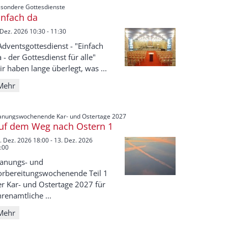
:
sondere Gottesdienste
infach da
 Dez. 2026 10:30 - 11:30
Adventsgottesdienst - "Einfach
 - der Gottesdienst für alle"
r haben lange überlegt, was ...
Mehr
:
anungswochenende Kar- und Ostertage 2027
uf dem Weg nach Ostern 1
. Dez. 2026 18:00 - 13. Dez. 2026
:00
lanungs- und
orbereitungswochenende Teil 1
er Kar- und Ostertage 2027 für
renamtliche ...
Mehr