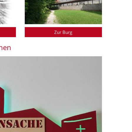
Zur Burg
nnen