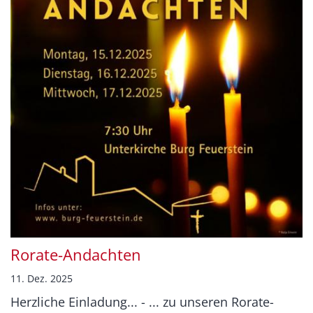
Rorate-Andachten
11. Dez. 2025
Herzliche Einladung... - ... zu unseren Rorate-